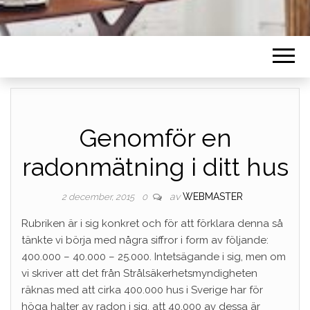
Genomför en
radonmätning i ditt hus
av
WEBMASTER
2 december, 2015
0
Rubriken är i sig konkret och för att förklara denna så
tänkte vi börja med några siffror i form av följande:
400.000 – 40.000 – 25.000. Intetsägande i sig, men om
vi skriver att det från Strålsäkerhetsmyndigheten
räknas med att cirka 400.000 hus i Sverige har för
höga halter av radon i sig, att 40.000 av dessa är