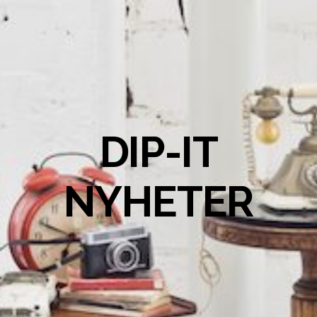
DIP-IT
NYHETER