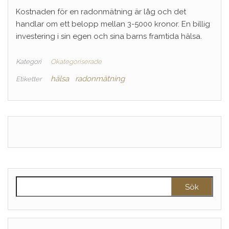
Kostnaden för en radonmätning är låg och det
handlar om ett belopp mellan 3-5000 kronor. En billig
investering i sin egen och sina barns framtida hälsa.
Kategori
Okategoriserade
hälsa
radonmätning
Etiketter
Sök efter: