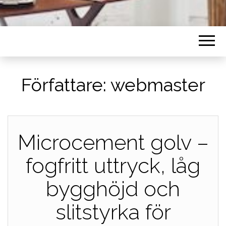
Författare:
webmaster
Microcement golv –
fogfritt uttryck, låg
bygghöjd och
slitstyrka för