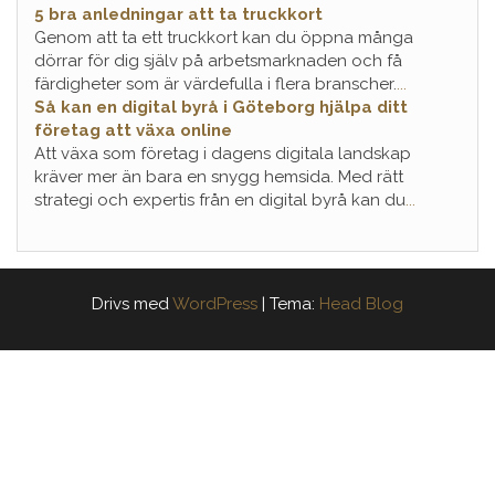
5 bra anledningar att ta truckkort
Genom att ta ett truckkort kan du öppna många
dörrar för dig själv på arbetsmarknaden och få
färdigheter som är värdefulla i flera branscher.
...
Så kan en digital byrå i Göteborg hjälpa ditt
företag att växa online
Att växa som företag i dagens digitala landskap
kräver mer än bara en snygg hemsida. Med rätt
strategi och expertis från en digital byrå kan du
...
Drivs med
WordPress
|
Tema:
Head Blog