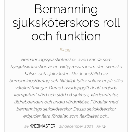
Bemanning
sjuksköterskors roll
och funktion
Blogg
Bemanningssjuksköterskor, även kända som
hyrsjuksköterskor, är en viktig resurs inom den svenska
hälso- och sjukvården. De är anställda av
bemanningsföretag och tillfälligt fyller vakanser på olika
vårdinrättningar. Deras huvuduppgift är att erbjuda
kompetent vård och stöd på sjukhus, vårdcentraler,
äldreboenden och andra vårdmiljöer. Fördelar med
bemannings sjuksköterskor Dessa sjuksköterskor
erbjuder flera fördelar, som flexibilitet och…
av
WEBMASTER
28 december, 2023
Av