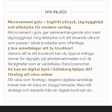
NYA INLÄGG
Microcement golv – fogfritt uttryck, låg bygghöjd
och slitstyrka för modern vardag
Microcement i golv ger sammanhängande ytor med
låg bygghöjd, hög slitstyrka och ett levande uttryck
som passar i såväl bostäder som offentliga
...
5 bra anledningar att ta truckkort
Genom att ta ett truckkort kan du öppna många
dörrar för dig själv på arbetsmarknaden och få
färdigheter som är värdefulla i flera branscher.
...
Så kan en digital byrå i Göteborg hjälpa ditt
företag att växa online
Att växa som företag i dagens digitala landskap
kräver mer än bara en snygg hemsida. Med rätt
strategi och expertis från en digital byrå kan du
...