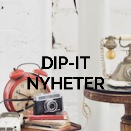
DIP-IT
NYHETER