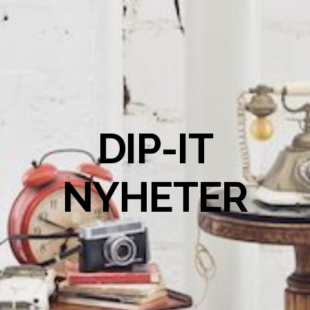
DIP-IT
NYHETER