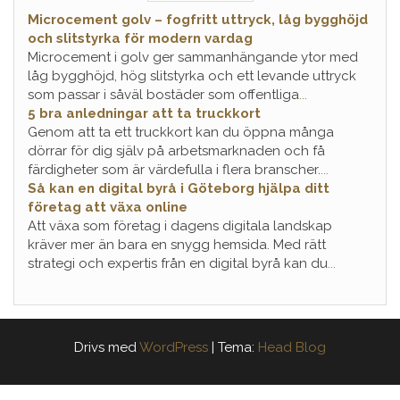
Microcement golv – fogfritt uttryck, låg bygghöjd
och slitstyrka för modern vardag
Microcement i golv ger sammanhängande ytor med
låg bygghöjd, hög slitstyrka och ett levande uttryck
som passar i såväl bostäder som offentliga
...
5 bra anledningar att ta truckkort
Genom att ta ett truckkort kan du öppna många
dörrar för dig själv på arbetsmarknaden och få
färdigheter som är värdefulla i flera branscher.
...
Så kan en digital byrå i Göteborg hjälpa ditt
företag att växa online
Att växa som företag i dagens digitala landskap
kräver mer än bara en snygg hemsida. Med rätt
strategi och expertis från en digital byrå kan du
...
Drivs med
WordPress
|
Tema:
Head Blog