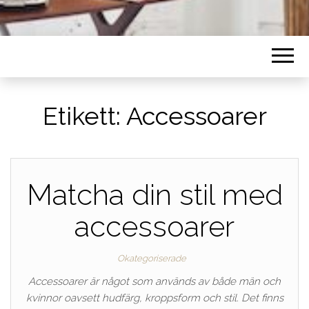
Etikett:
Accessoarer
Matcha din stil med
accessoarer
Okategoriserade
Accessoarer är något som används av både män och
kvinnor oavsett hudfärg, kroppsform och stil. Det finns