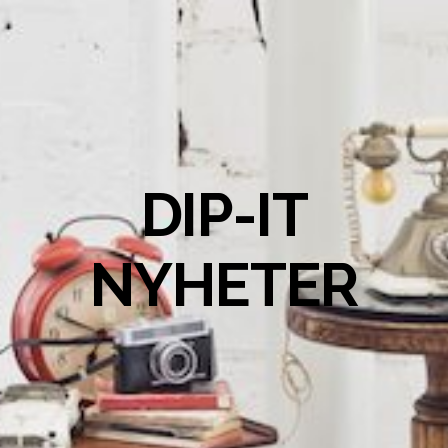
DIP-IT
NYHETER