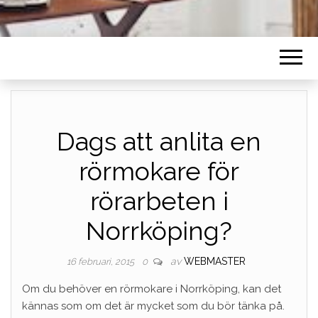
Dags att anlita en
rörmokare för
rörarbeten i
Norrköping?
av
WEBMASTER
16 februari, 2015
0
Om du behöver en rörmokare i Norrköping, kan det
kännas som om det är mycket som du bör tänka på.