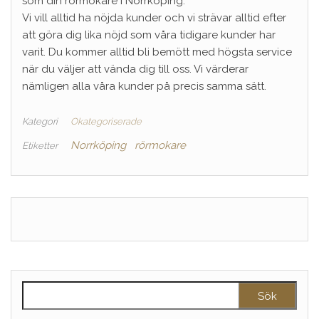
som din rörmokare i Norrköping.
Vi vill alltid ha nöjda kunder och vi strävar alltid efter
att göra dig lika nöjd som våra tidigare kunder har
varit. Du kommer alltid bli bemött med högsta service
när du väljer att vända dig till oss. Vi värderar
nämligen alla våra kunder på precis samma sätt.
Kategori
Okategoriserade
Norrköping
rörmokare
Etiketter
Sök efter: