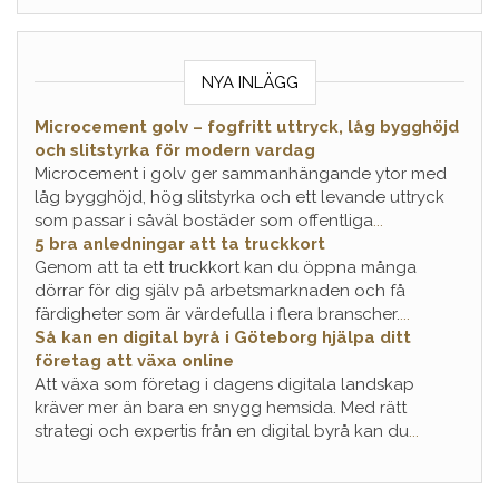
NYA INLÄGG
Microcement golv – fogfritt uttryck, låg bygghöjd
och slitstyrka för modern vardag
Microcement i golv ger sammanhängande ytor med
låg bygghöjd, hög slitstyrka och ett levande uttryck
som passar i såväl bostäder som offentliga
...
5 bra anledningar att ta truckkort
Genom att ta ett truckkort kan du öppna många
dörrar för dig själv på arbetsmarknaden och få
färdigheter som är värdefulla i flera branscher.
...
Så kan en digital byrå i Göteborg hjälpa ditt
företag att växa online
Att växa som företag i dagens digitala landskap
kräver mer än bara en snygg hemsida. Med rätt
strategi och expertis från en digital byrå kan du
...