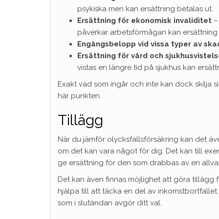
psykiska men kan ersättning betalas ut.
Ersättning för ekonomisk invaliditet
–
påverkar arbetsförmågan kan ersättning 
Engångsbelopp vid vissa typer av ska
Ersättning för vård och sjukhusvistel
vistas en längre tid på sjukhus kan ersätt
Exakt vad som ingår och inte kan dock skilja s
här punkten.
Tillägg
När du jämför olycksfallsförsäkring kan det äve
om det kan vara något för dig. Det kan till exem
ge ersättning för den som drabbas av en allvar
Det kan även finnas möjlighet att göra tillägg
hjälpa till att täcka en del av inkomstbortfallet
som i slutändan avgör ditt val.