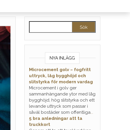
Sök efter:
NYA INLÄGG
Microcement golv – fogfritt
uttryck, låg bygghöjd och
slitstyrka för modern vardag
Microcement i golv ger
sammanhängande ytor med låg
bygghöjd, hög slitstyrka och ett
levande uttryck som passar i
såväl bostäder som offentliga
...
5 bra anledningar att ta
truckkort