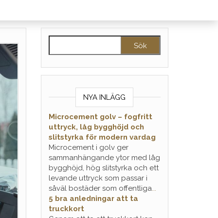
Sök efter:
NYA INLÄGG
Microcement golv – fogfritt
uttryck, låg bygghöjd och
slitstyrka för modern vardag
Microcement i golv ger
sammanhängande ytor med låg
bygghöjd, hög slitstyrka och ett
levande uttryck som passar i
såväl bostäder som offentliga
...
5 bra anledningar att ta
truckkort