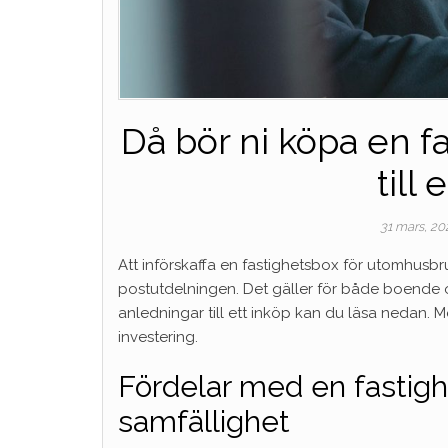
Då bör ni köpa en 
till
31 mars, 2
Att införskaffa en fastighetsbox för utomhusbru
postutdelningen. Det gäller för både boende 
anledningar till ett inköp kan du läsa nedan. 
investering.
Fördelar med en fastigh
samfällighet