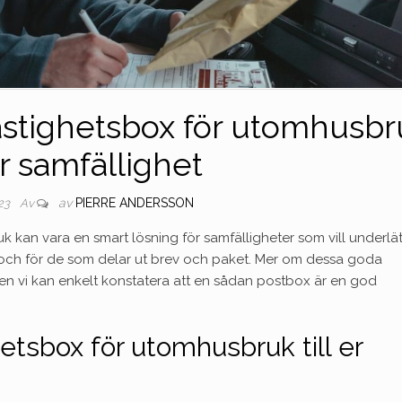
fastighetsbox för utomhusbr
 er samfällighet
av
PIERRE ANDERSSON
023
Av
k kan vara en smart lösning för samfälligheter som vill underlä
och för de som delar ut brev och paket. Mer om dessa goda
Men vi kan enkelt konstatera att en sådan postbox är en god
etsbox för utomhusbruk till er